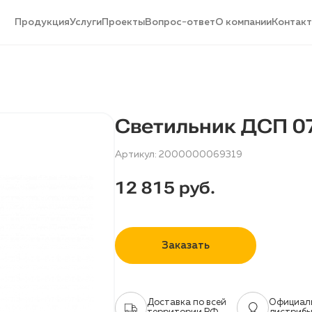
Продукция
Услуги
Проекты
Вопрос−ответ
О компании
Контак
Светильник ДСП 0
Артикул: 2000000069319
12 815 руб.
Заказать
Доставка по всей
Официал