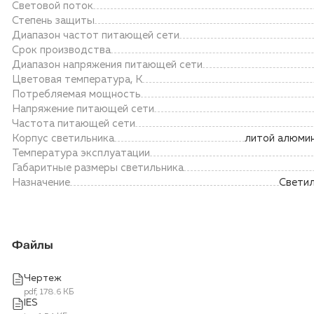
Световой поток
Степень защиты
Диапазон частот питающей сети
Срок производства
Диапазон напряжения питающей сети
Цветовая температура, К
Потребляемая мощность
Напряжение питающей сети
Частота питающей сети
Корпус светильника
литой алюми
Температура эксплуатации
Габаритные размеры светильника
Назначение
Светил
Файлы
Чертеж
pdf, 178.6 КБ
IES